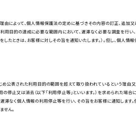
理由によって、個人情報保護法の定めに基づきその内容の訂正、追加又は
、利用目的の達成に必要な範囲内において、遅滞なく必要な調査を行い、
をしたときは、お客様に対しその旨を通知いたします。）。但し、個人情
かじめ公表された利用目的の範囲を超えて取り扱われているという理由
用の停止又は消去（以下「利用停止等」といいます。）を求められた場合
、遅滞なく個人情報の利用停止等を行い、その旨をお客様に通知します。
ません。