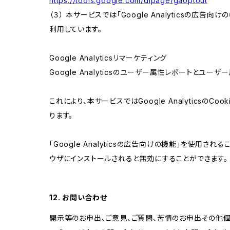
https://tools.google.com/dlpage/gaoptout
（３） 本サービスでは「Google Analyticsの広告
利用しています。
Google Analyticsリマーケティング
Google Analyticsのユーザー属性レポートとユー
これにより、本サービスではGoogle Analytic
ります。
「Google Analyticsの広告向けの機能」を使用さ
ウザにインストールされると無効にすることができます。
12. お問い合わせ
開示等のお申出、ご意見、ご質問、苦情のお申出その他