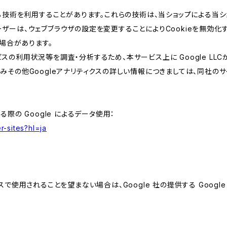
類する技術を利用することがあります。これらの技術は、当ショップによる
ザーは、ウェブブラウザの設定を変更することによりCookieを無効化す
場合があります。
スの利用状況等を調査・分析するため、本サービス上に Google LLCが
組みその他Googleアナリティクスの詳しい情報につきましては、同社のサ
る際の Google によるデータ使用：
r-sites?hl=ja
スで使用されることを望まない場合は、Google 社の提供する Googl