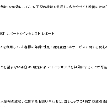
向けの機能」を有効にしており、下記の機能を利用し、広告やサイト改善のためDoub
ザー属性レポートとインタレスト レポート
sのCookieを利用して、お客様の年齢・性別・閲覧履歴・本サービスに関
れることを望まない場合は、設定によってトラッキングを無効にすることが可能です。G
個人情報の取扱いに関するお問い合わせは、当ショップの「特定商取引法