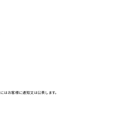
め
合にはお客様に通知又は公表します。