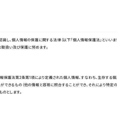
識し、個人情報の保護に関する法律（以下「個人情報保護法」といいます
切な取扱い及び保護に努めます。
情報保護法第2条第1項により定義された個人情報、すなわち、生存する
ができるもの（他の情報と容易に照合することができ、それにより特定
ものとします。