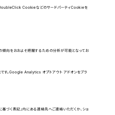
leClick CookieなどのサードパーティCookieを
する関心の傾向をおおよそ把握するための分析が可能となってお
oogle Analytics オプトアウト アドオンをブラ
に基づく表記」内にある連絡先へご連絡いただくか、ショ