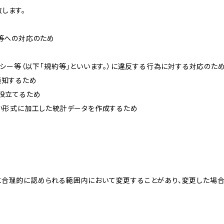
します。
せ等への対応のため
リシー等（以下「規約等」といいます。）に違反する行為に対する対応のた
通知するため
に役立てるため
ない形式に加工した統計データを作成するため
と合理的に認められる範囲内において変更することがあり、変更した場