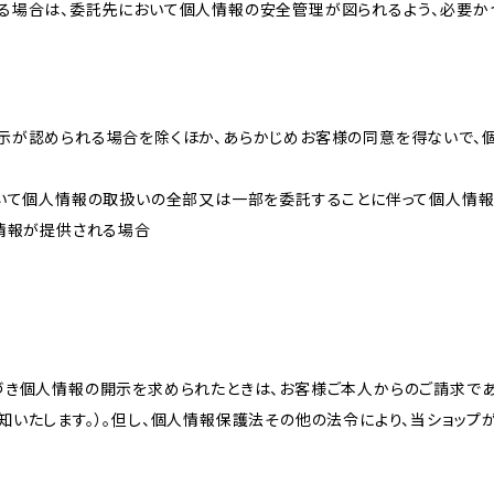
る場合は、委託先において個人情報の安全管理が図られるよう、必要か
示が認められる場合を除くほか、あらかじめお客様の同意を得ないで、
おいて個人情報の取扱いの全部又は一部を委託することに伴って個人情
人情報が提供される場合
づき個人情報の開示を求められたときは、お客様ご本人からのご請求であ
知いたします。）。但し、個人情報保護法その他の法令により、当ショップ