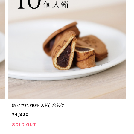
踊かさね（10個入箱）冷蔵便
¥4,320
SOLD OUT