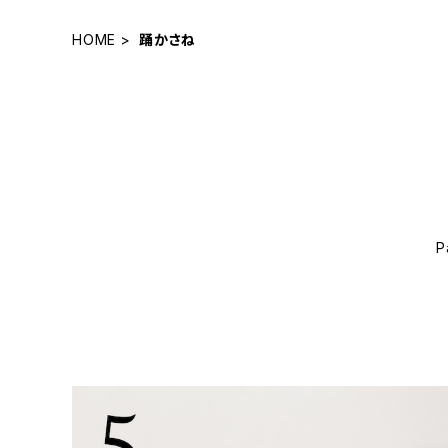
HOME
踊かさね
P