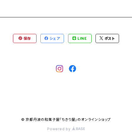
保存
シェア
LINE
ポスト
© 京都丹波の和菓子屋「ちきり屋」のオンラインショップ
Powered by