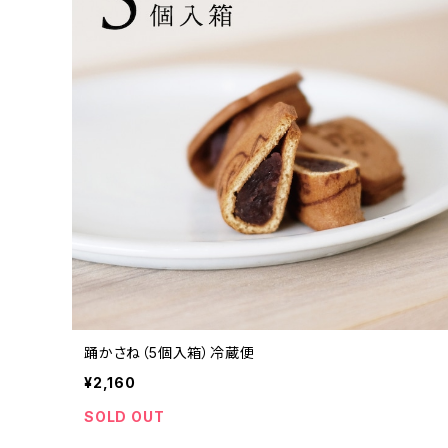
踊かさね（5個入箱）冷蔵便
¥2,160
SOLD OUT