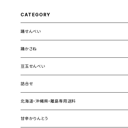
CATEGORY
踊せんべい
踊かさね
豆玉せんべい
詰合せ
北海道・沖縄県・離島専用送料
甘辛かりんとう