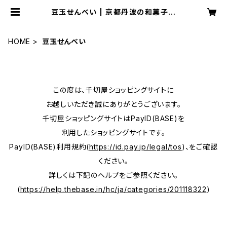
豆玉せんべい | 京都丹波の和菓子屋
「ちきり屋」のオンラインショップ
HOME
豆玉せんべい
この度は、千切屋ショッピングサイトに
お越しいただき誠にありがとうございます。
千切屋ショッピングサイトはPayID(BASE)を
利用したショッピングサイトです。
PayID(BASE)利用規約(
https://id.pay.jp/legal/tos
)、をご確認
ください。
詳しくは下記のヘルプをご参照ください。
(
https://help.thebase.in/hc/ja/categories/201118322
)