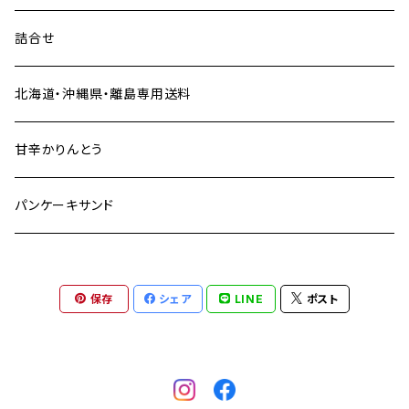
詰合せ
北海道・沖縄県・離島専用送料
甘辛かりんとう
パンケーキサンド
保存
シェア
LINE
ポスト