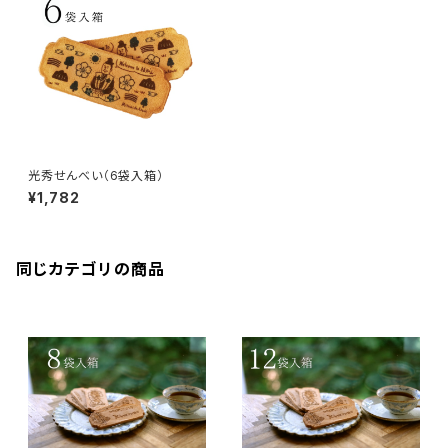
光秀せんべい（6袋入箱）
¥1,782
同じカテゴリの商品