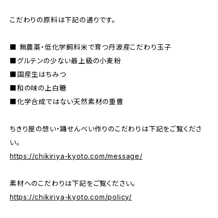
こだわりの原料は下記の通りです。
■ 無農薬・低化学飼料米で育つ丹波産こだわり玉子
■グルテンの少ない最上級の小麦粉
■国産生はちみつ
■和の味の上白糖
■化学合成ではない天然素材の重曹
ちきり屋の想い・踊せんべい作りのこだわりは下記をご覧くださ
い。
https://chikiriya-kyoto.com/message/
素材へのこだわりは下記をご覧ください。
https://chikiriya-kyoto.com/policy/