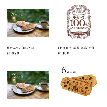
踊せんべい（8袋入箱）
【北海道・沖縄県・離島】お住ま
いのお客様用送料※10,000円
¥1,620
¥1,100
以上お買上のお客様はこちらも
ご購入下さい。