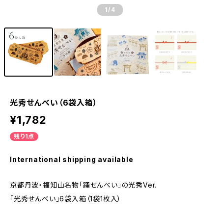
1
/4
光秀せんべい（6袋入箱）
¥1,782
残り1点
International shipping available
京都丹波・福知山名物「踊せんべい」の光秀Ver.
「光秀せんべい」6袋入箱（1袋1枚入）