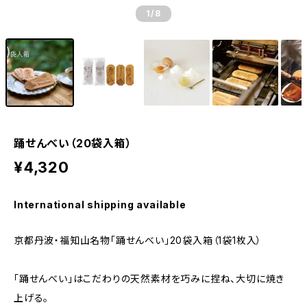
1
/8
踊せんべい（20袋入箱）
¥4,320
International shipping available
京都丹波・福知山名物「踊せんべい」20袋入箱（1袋1枚入）
「踊せんべい」はこだわりの天然素材を巧みに捏ね、大切に焼き
上げる。