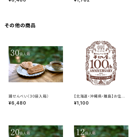
その他の商品
踊せんべい（30袋入箱）
【北海道・沖縄県・離島】お住ま
いのお客様用送料※10,000円
¥6,480
¥1,100
以上お買上のお客様はこちらも
ご購入下さい。