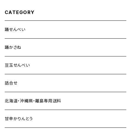
CATEGORY
踊せんべい
踊かさね
豆玉せんべい
詰合せ
北海道・沖縄県・離島専用送料
甘辛かりんとう