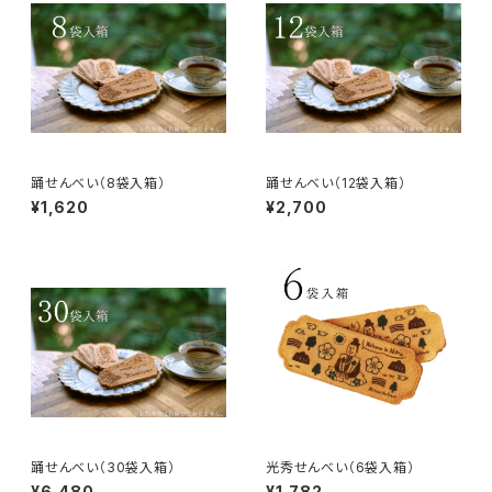
踊せんべい（8袋入箱）
踊せんべい（12袋入箱）
¥1,620
¥2,700
踊せんべい（30袋入箱）
光秀せんべい（6袋入箱）
¥6,480
¥1,782